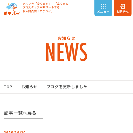
クルマを「安く買う！」「高く売る！」
プロスタッフがサポートする
個人間売買「ポチバイ」
メニュー
お問合せ
NEWS
お知らせ
TOP
お知らせ
ブログを更新しました
記事一覧へ戻る
2025
10
30
/
/