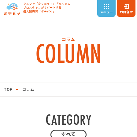
クルマを「安く買う！」「高く売る！」
プロスタッフがサポートする
個人間売買「ポチバイ」
メニュー
お問合せ
COLUMN
コラム
TOP
コラム
CATEGORY
すべて