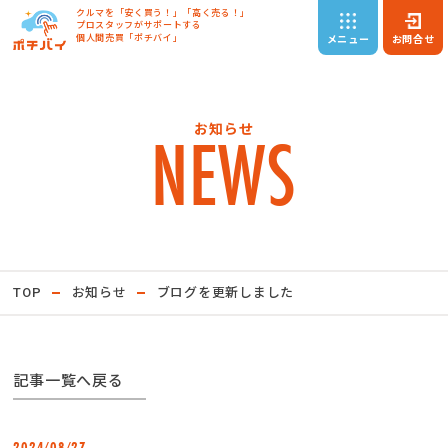
クルマを「安く買う！」「高く売る！」
プロスタッフがサポートする
個人間売買「ポチバイ」
メニュー
お問合せ
NEWS
お知らせ
TOP
お知らせ
ブログを更新しました
記事一覧へ戻る
2024
08
27
/
/