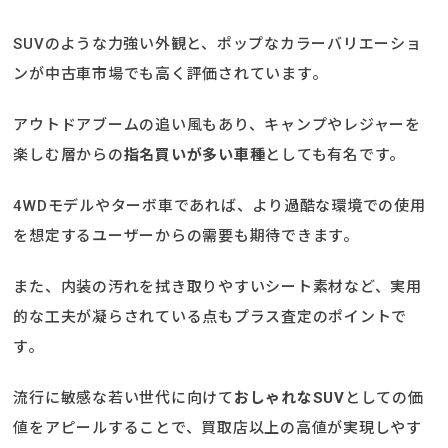
SUVのような力強い外観と、ポップなカラーバリエーショ
ンが中古車市場でも高く評価されています。
アウトドアブームの追い風もあり、キャンプやレジャーを
楽しむ層からの
指名買いが多い車種
としても有名です。
4WDモデルやターボ車であれば、より過酷な環境での使用
を想定するユーザーからの需要も期待できます。
また、内装の汚れを拭き取りやすいシート素材など、実用
的な工夫が凝らされている点もプラス査定のポイントで
す。
流行に敏感な若い世代に向けて
おしゃれなSUV
としての価
値をアピールすることで、買取店以上の高値が実現しやす