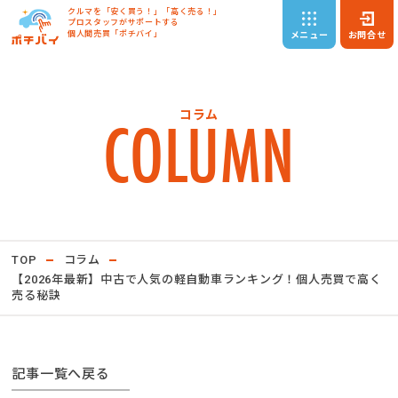
クルマを「安く買う！」「高く売る！」
プロスタッフがサポートする
個人間売買「ポチバイ」
メニュー
お問合せ
COLUMN
コラム
TOP
コラム
【2026年最新】中古で人気の軽自動車ランキング！個人売買で高く
売る秘訣
記事一覧へ戻る