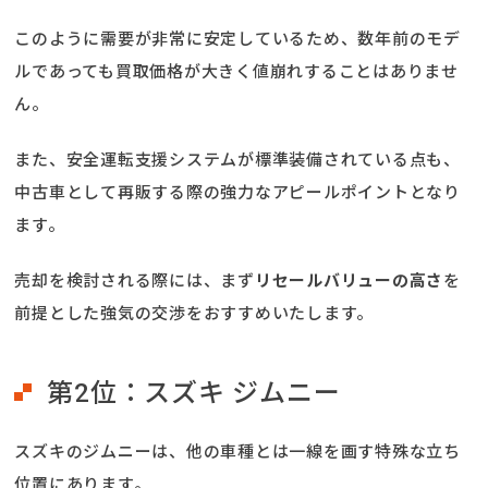
このように需要が非常に安定しているため、数年前のモデ
ルであっても買取価格が大きく値崩れすることはありませ
ん。
また、安全運転支援システムが標準装備されている点も、
中古車として再販する際の強力なアピールポイントとなり
ます。
売却を検討される際には、まず
リセールバリューの高さ
を
前提とした強気の交渉をおすすめいたします。
第2位：スズキ ジムニー
スズキのジムニーは、他の車種とは一線を画す特殊な立ち
位置にあります。