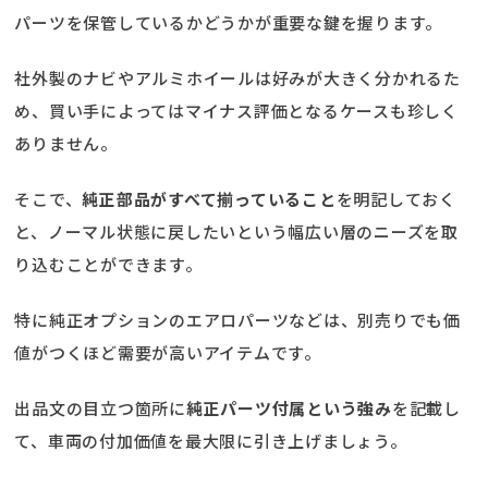
パーツを保管しているかどうかが重要な鍵を握ります。
社外製のナビやアルミホイールは好みが大きく分かれるた
め、買い手によってはマイナス評価となるケースも珍しく
ありません。
そこで、
純正部品がすべて揃っていること
を明記しておく
と、ノーマル状態に戻したいという幅広い層のニーズを取
り込むことができます。
特に純正オプションのエアロパーツなどは、別売りでも価
値がつくほど需要が高いアイテムです。
出品文の目立つ箇所に
純正パーツ付属という強み
を記載し
て、車両の付加価値を最大限に引き上げましょう。