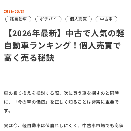
2026
05
31
/
/
軽自動車
ポチバイ
個人売買
中古車
【2026年最新】中古で人気の軽
自動車ランキング！個人売買で
高く売る秘訣
車の乗り換えを検討する際、次に買う車を探すのと同時
に、「今の車の価値」を正しく知ることは非常に重要で
す。
実は今、軽自動車は値崩れしにくく、中古車市場でも高値