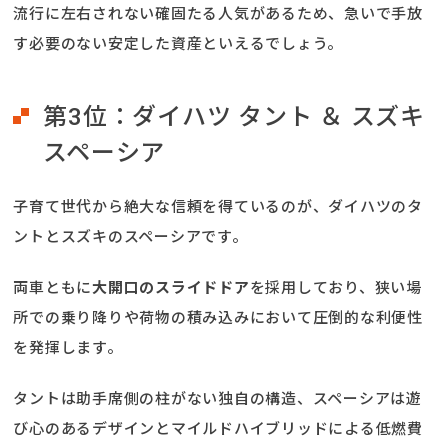
流行に左右されない確固たる人気があるため、急いで手放
す必要のない安定した資産といえるでしょう。
第3位：ダイハツ タント ＆ スズキ
スペーシア
子育て世代から絶大な信頼を得ているのが、ダイハツのタ
ントとスズキのスペーシアです。
両車ともに
大開口のスライドドア
を採用しており、狭い場
所での乗り降りや荷物の積み込みにおいて圧倒的な利便性
を発揮します。
タントは助手席側の柱がない独自の構造、スペーシアは遊
び心のあるデザインとマイルドハイブリッドによる低燃費