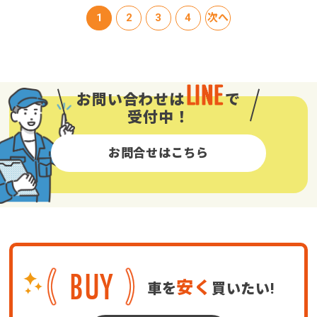
1
2
3
4
次へ
LINE
お問い合わせは
で
受付中！
お問合せはこちら
BUY
安く
車を
買いたい!