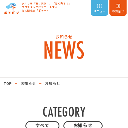
クルマを「安く買う！」「高く売る！」
プロスタッフがサポートする
個人間売買「ポチバイ」
メニュー
お問合せ
NEWS
お知らせ
TOP
お知らせ
お知らせ
CATEGORY
すべて
お知らせ